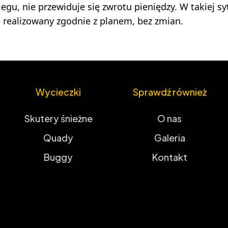
egu, nie przewiduje się zwrotu pieniędzy. W takiej sy
 realizowany zgodnie z planem, bez zmian.
Wycieczki
Sprawdź również
Skutery śnieżne
O nas
Quady
Galeria
Buggy
Kontakt