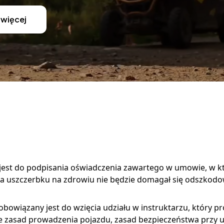
 więcej
est do podpisania oświadczenia zawartego w umowie, w kt
nia uszczerbku na zdrowiu nie będzie domagał się odszkod
bowiązany jest do wzięcia udziału w instruktarzu, który pr
ie zasad prowadzenia pojazdu, zasad bezpieczeństwa przy 