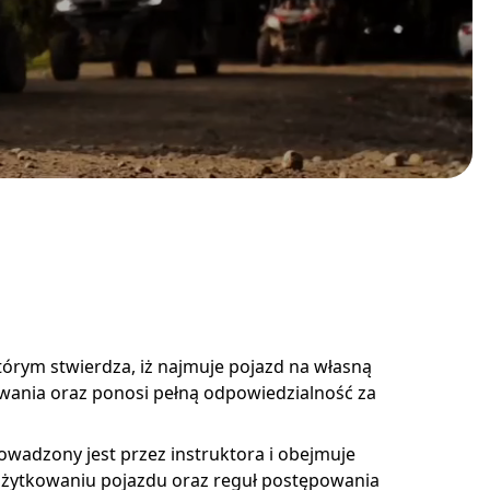
órym stwierdza, iż najmuje pojazd na własną
owania oraz ponosi pełną odpowiedzialność za
owadzony jest przez instruktora i obejmuje
użytkowaniu pojazdu oraz reguł postępowania