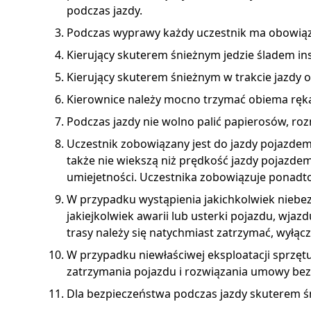
podczas jazdy.
Podczas wyprawy każdy uczestnik ma obowiąze
Kierujący skuterem śnieżnym jedzie śladem i
Kierujący skuterem śnieżnym w trakcie jazdy
Kierownice należy mocno trzymać obiema ręk
Podczas jazdy nie wolno palić papierosów, roz
Uczestnik zobowiązany jest do jazdy pojazdem 
także nie wiekszą niż prędkość jazdy pojazde
umiejetności. Uczestnika zobowiązuje ponadt
W przypadku wystąpienia jakichkolwiek niebezp
jakiejkolwiek awarii lub usterki pojazdu, wjaz
trasy należy się natychmiast zatrzymać, wyłącz
W przypadku niewłaściwej eksploatacji sprzę
zatrzymania pojazdu i rozwiązania umowy bez
Dla bezpieczeństwa podczas jazdy skuterem ś