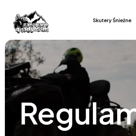
Skute
Skutery Śnieżne
Regulam