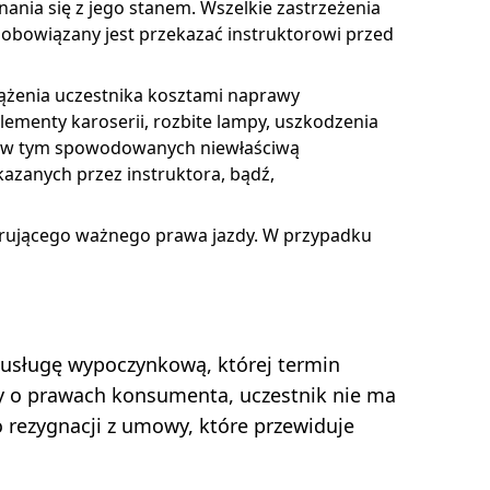
ania się z jego stanem. Wszelkie zastrzeżenia
obowiązany jest przekazać instruktorowi przed
iążenia uczestnika kosztami naprawy
elementy karoserii, rozbite lampy, uszkodzenia
ny w tym spowodowanych niewłaściwą
kazanych przez instruktora, bądź,
rującego ważnego prawa jazdy. W przypadku
 usługę wypoczynkową, której termin
y o prawach konsumenta, uczestnik nie ma
 rezygnacji z umowy, które przewiduje