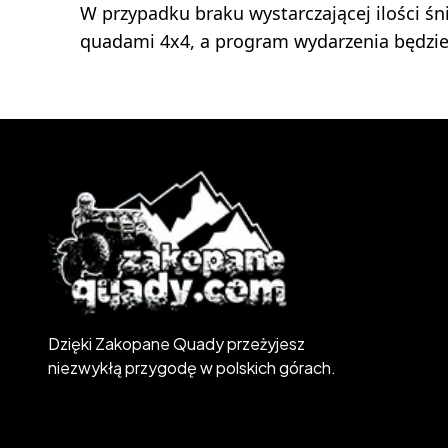
W przypadku braku wystarczającej ilości śni
quadami 4x4, a program wydarzenia będzie
Dzięki Zakopane Quady przeżyjesz
niezwykłą przygodę w polskich górach.