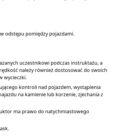
rów odstępu pomiędzy pojazdami.
kazanych uczestnikowi podczas instruktażu, a
 Prędkość należy również dostosować do swoich
 wycieczki.
rującego kontroli nad pojazdem, wystąpienia
najazdu na kamienie lub korzenie, zjechania z
struktor ma prawo do natychmiastowego
ask.