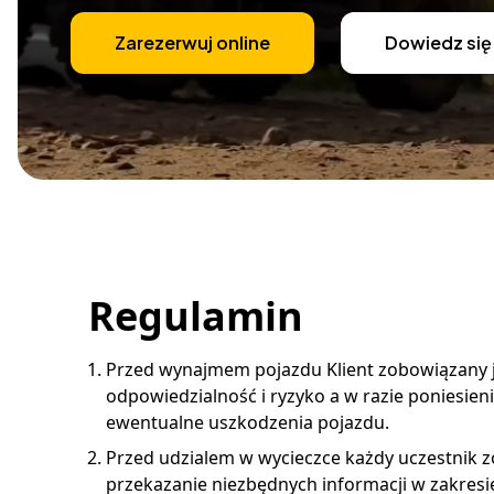
Zarezerwuj online
Dowiedz się
Regulamin
Przed wynajmem pojazdu Klient zobowiązany j
odpowiedzialność i ryzyko a w razie poniesie
ewentualne uszkodzenia pojazdu.
Przed udzialem w wycieczce każdy uczestnik zo
przekazanie niezbędnych informacji w zakres