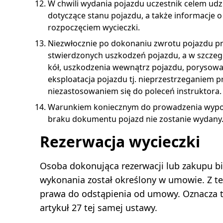
W chwili wydania pojazdu uczestnik celem udzi
dotyczące stanu pojazdu, a także informacje 
rozpoczęciem wycieczki.
Niezwłocznie po dokonaniu zwrotu pojazdu pr
stwierdzonych uszkodzeń pojazdu, a w szczególn
kół, uszkodzenia wewnątrz pojazdu, porysowa
eksploatacja pojazdu tj. nieprzestrzeganiem p
niezastosowaniem się do poleceń instruktora.
Warunkiem koniecznym do prowadzenia wypoży
braku dokumentu pojazd nie zostanie wydany
Rezerwacja wycieczki
Osoba dokonująca rezerwacji lub zakupu b
wykonania został określony w umowie. Z t
prawa do odstąpienia od umowy. Oznacza to
artykuł 27 tej samej ustawy.